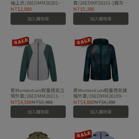
袖上衣/26EDMM26201-
套/26EDMP26151-[霧灰、
[海軍藍、電光紫]
薑黃]
NT$2,880
NT$5,280
加入購物車
加入購物車
男Momentum輕量透氣立
男Momentum輕量透氣連
領外套/26EDMM26111-
帽外套/26EDMM26109-
[碧綠、水藍]
[墨染綠]
NT$4,580
NT$5,980
NT$4,880
NT$6,280
加入購物車
加入購物車