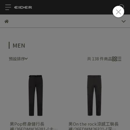
MEN
預設排序
共 138 件商品
男Pop修身健行長
男On the rock涼感工裝長
褲/26EDMM26381-[卡其
褲/26EDMM26321-[深炭