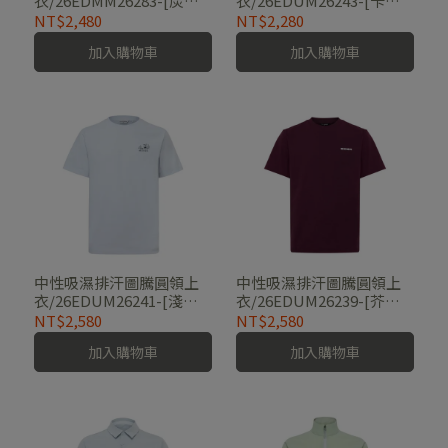
衣/26EDMM26283-[炭
衣/26EDUM26243-[卡其
灰、卡其、深藍、軍綠]
綠、海軍藍]
NT$2,480
NT$2,280
加入購物車
加入購物車
中性吸濕排汗圖騰圓領上
中性吸濕排汗圖騰圓領上
衣/26EDUM26241-[淺
衣/26EDUM26239-[芥末
藍、 炭灰]
黃、炭灰、酒紅、純白]
NT$2,580
NT$2,580
加入購物車
加入購物車