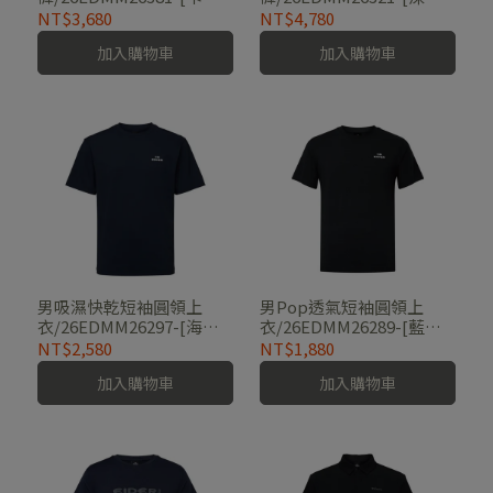
綠、經典黑、碳黑藍]
灰、卡其灰、經典黑]
NT$3,680
NT$4,780
加入購物車
加入購物車
男吸濕快乾短袖圓領上
男Pop透氣短袖圓領上
衣/26EDMM26297-[海軍
衣/26EDMM26289-[藍、
藍]
綠、白、黑]
NT$2,580
NT$1,880
加入購物車
加入購物車