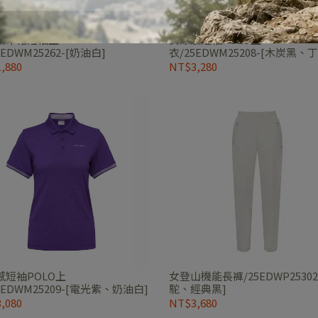
感印花短袖上
女涼感短袖POLO上
5EDWM25262-[奶油白]
衣/25EDWM25208-[木炭黑、
,880
NT$3,280
感短袖POLO上
女登山機能長褲/25EDWP25302
5EDWM25209-[電光紫、奶油白]
駝、經典黑]
,080
NT$3,680