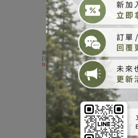
男多口袋工裝背心/25EDMM25689-
女彈
[淺米、碳黑]
衣/2
NT$4,380
NT$1