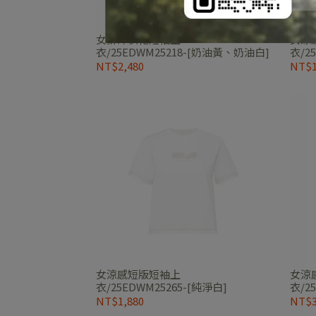
女排汗快乾短袖上
女涼
衣/25EDWM25218-[奶油黃、奶油白]
衣/2
NT$2,480
NT$1
女涼感短版短袖上
女涼
衣/25EDWM25265-[純淨白]
衣/2
NT$1,880
NT$3