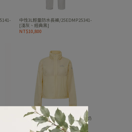
141-
中性3L輕量防水長褲/25EDMP25341-
[淺灰、經典黑]
NT$10,800
女抗UV防風外套/25EDWM25112-[奶
綠]
油黃]
NT$6,180