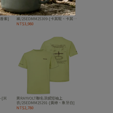
男WIND DRY 輕量休閒七分
丁香紫]
褲/25EDMM25309-[卡其駝、卡其
綠、黑]
NT$3,980
-[米
男RAYVOLT聯名涼感短袖上
衣/25EDMM25291-[黃綠、象牙白]
NT$2,780