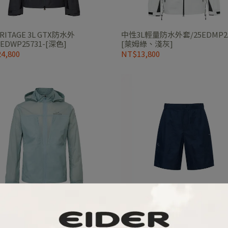
RITAGE 3L GTX防水外
中性3L輕量防水外套/25EDMP25
5EDWP25731-[深色]
[萊姆綠、淺灰]
4,800
NT$13,800
IND DRY 抗UV防風外
男WIND DRY 輕量休閒短
5EDMM25112-[卡其綠、薄荷綠]
褲/25EDMM25308-[碳藍、卡其
,180
NT$3,480