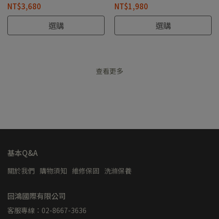
NT$3,680
NT$1,980
選購
選購
查看更多
基本Q&A
關於我們
購物須知
維修保固
洗滌保養
回鴻國際有限公司
客服專線：02-8667-3636