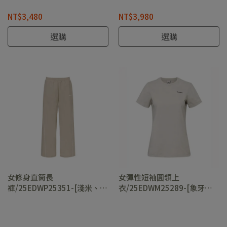
NT$3,480
NT$3,980
選購
選購
女修身直筒長
女彈性短袖圓領上
褲/25EDWP25351-[淺米、經
衣/25EDWM25289-[象牙
典黑]
白、米駝]