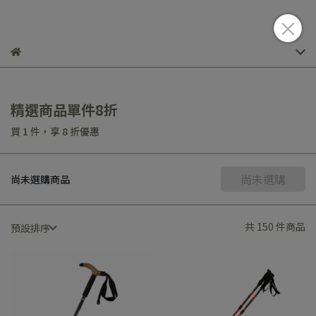
精選商品單件8折
買 1 件，
享
8
折優惠
尚未選購
尚未選購商品
共 150 件商品
預設排序