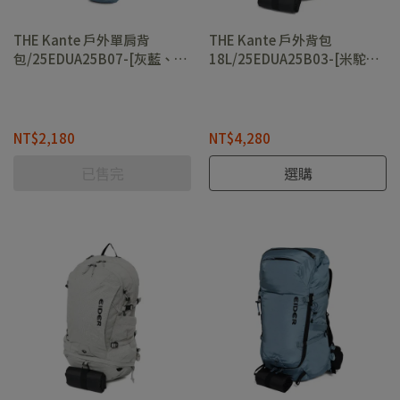
THE Kante 戶外單肩背
THE Kante 戶外背包
包/25EDUA25B07-[灰藍、卡
18L/25EDUA25B03-[米駝、
其綠]
黑]
NT$2,180
NT$4,280
已售完
選購