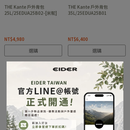
THE Kante 戶外背包
THE Kante 戶外背包
25L/25EDUA25B02-[米駝]
35L/25EDUA25B01
NT$4,980
NT$6,400
選購
選購