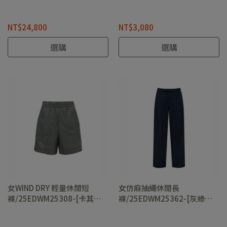
NT$24,800
NT$3,080
選購
選購
女WIND DRY 輕量休閒短
女仿麻抽繩休閒長
褲/25EDWM25308-[卡其
褲/25EDWM25362-[灰綠、
綠、碳黑]
碳黑]