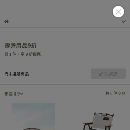
露營用品9折
買 1 件，
享
9
折優惠
尚未選購
尚未選購商品
共 6 件商品
預設排序