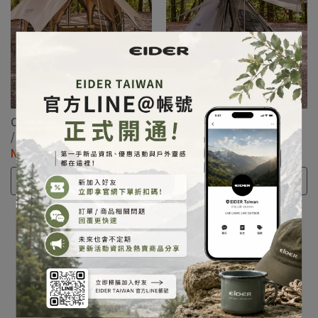
COTTAGE DOME Ⅱ屋型帳篷
COTTAGE TIPI印地安帳篷 /
/ 24EDUA24A01
24EDUA24A02
NT$28,800
NT$22,800
選購
選購