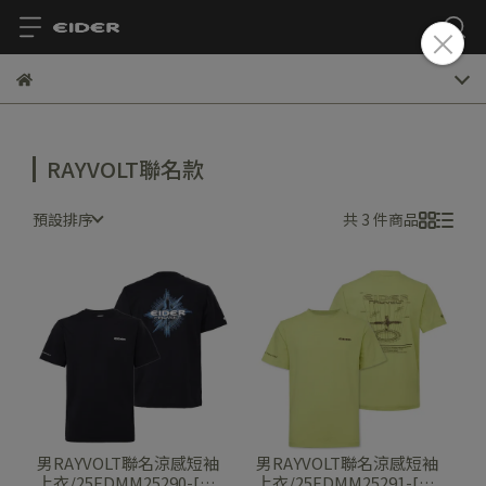
RAYVOLT聯名款
預設排序
共 3 件商品
男RAYVOLT聯名涼感短袖
男RAYVOLT聯名涼感短袖
上衣/25EDMM25290-[象
上衣/25EDMM25291-[黃