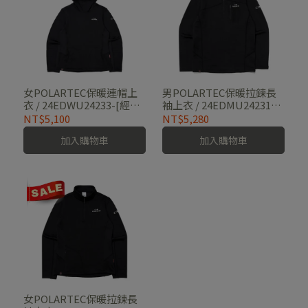
女POLARTEC保暖連帽上
男POLARTEC保暖拉鍊長
衣 / 24EDWU24233-[經典
袖上衣 / 24EDMU24231-
黑]
[經典黑]
NT$5,100
NT$5,280
加入購物車
加入購物車
女POLARTEC保暖拉鍊長