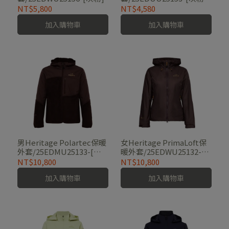
奶油白]
NT$5,800
NT$4,580
加入購物車
加入購物車
男Heritage Polartec保暖
女Heritage PrimaLoft保
外套/25EDMU25133-[深
暖外套/25EDWU25132-
紅棕、銀河灰]
[深紅棕、經典黑]
NT$10,800
NT$10,800
加入購物車
加入購物車