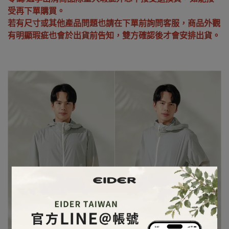
受再下單購買。
若有尺寸或其他產品問題也請在下單前詢問客服，商品外觀
有明顯瑕疵也會於出貨前告知，雙方確認後才會安排出貨。