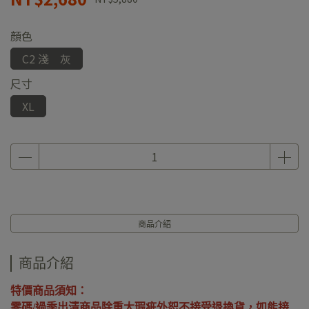
顏色
C2 淺 灰
尺寸
XL
商品介紹
商品介紹
特價商品須知：
零碼/過季出清商品除重大瑕疵外恕不接受退換貨，如能接