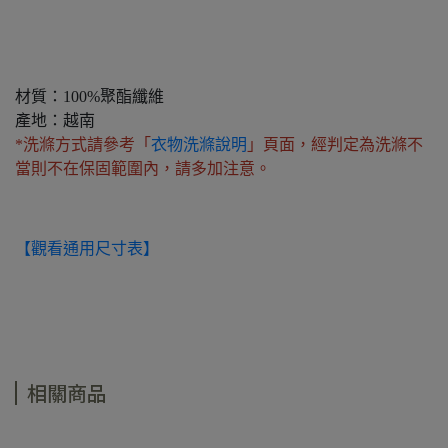
材質：100%聚酯纖維
產地：越南
*洗滌方式請參考「
衣物洗滌說明
」頁面，經判定為洗滌不
當則不在保固範圍內，請多加注意。
【觀看通用尺寸表】
相關商品