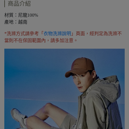
商品介紹
材質：尼龍100%
產地：越南
*洗滌方式請參考「
衣物洗滌說明
」頁面，經判定為洗滌不
當則不在保固範圍內，請多加注意。