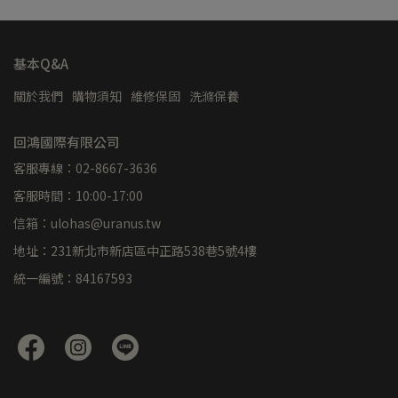
基本Q&A
關於我們
購物須知
維修保固
洗滌保養
回鴻國際有限公司
客服專線：02-8667-3636
客服時間：10:00-17:00
信箱：ulohas@uranus.tw
地址：231新北市新店區中正路538巷5號4樓
統一編號：84167593