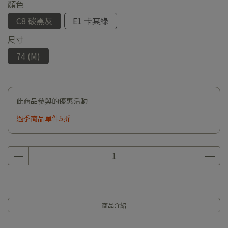
顏色
C8 碳黑灰
E1 卡其綠
尺寸
74 (M)
此商品參與的優惠活動
過季商品單件5折
商品介紹