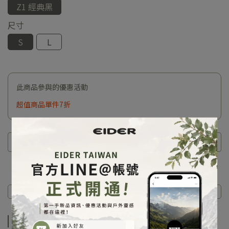
Z1 經典黑
尺寸
S
L
此商品參與的優惠活動
超值商品單件7折
商品介紹
商品介紹