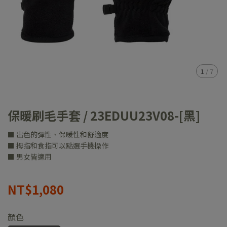
1
/
7
保暖刷毛手套 / 23EDUU23V08-[黑]
■ 出色的彈性、保暖性和舒適度
■ 拇指和食指可以點選手機操作
■ 男女皆適用
NT$1,080
顏色