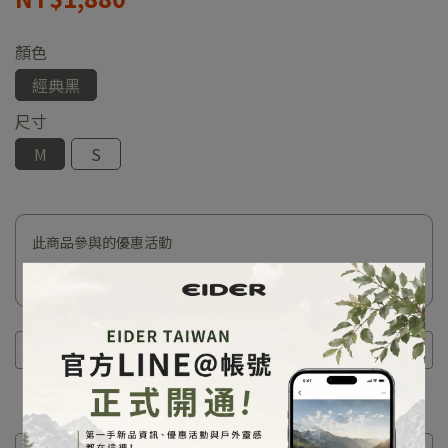
顏色
經典黑
尺寸
M
S
此商品參與的優惠活動
精選商品單件7折
商品介紹