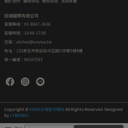
關於我們
購物須知
維修保固
洗滌保養
回鴻國際有限公司
客服專線：02-8667-3636
客服時間：10:00-17:00
信箱：ulohas@uranus.tw
地址：231新北市新店區中正路538巷5號4樓
統一編號：84167593
Copyright ©
EIDER台灣官方網站
All Rights Reserved.
Designed
by
CYBERBIZ
.
取消
完成