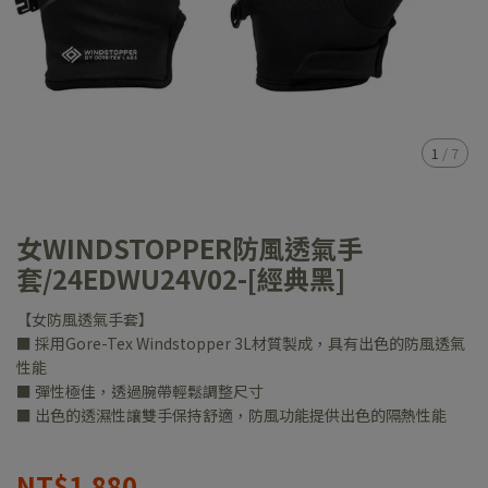
1
/
7
女WINDSTOPPER防風透氣手
套/24EDWU24V02-[經典黑]
【女防風透氣手套】
■ 採用Gore-Tex Windstopper 3L材質製成，具有出色的防風透氣
性能
■ 彈性極佳，透過腕帶輕鬆調整尺寸
■ 出色的透濕性讓雙手保持舒適，防風功能提供出色的隔熱性能
NT$1,880