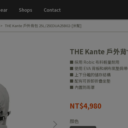
ear
Shops
Contact
THE Kante 戶外背包 25L/25EDUA25B02-[米駝]
THE Kante 戶外背
■ 採用 Robic 布料輕量耐用
■ 使用 EVA 背板和網布氣墊
■ 上下分離的儲存結構
■ 配有可拆卸折疊坐墊
■ 內置防雨罩
NT$4,980
顏色