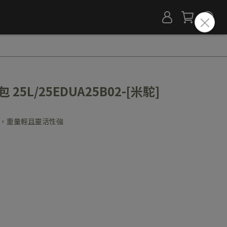
包 25L/25EDUA25B02-[米駝]
肩帶，重量輕且靈活性強