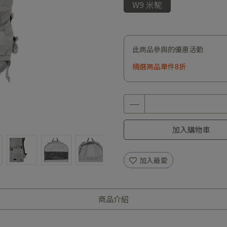
W9 米駝
此商品參與的優惠活動
精選商品單件8折
加入購物車
加入最愛
商品介紹