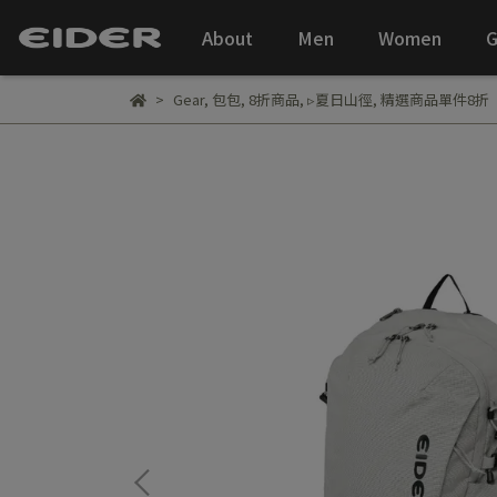
About
Men
Women
G
Gear
,
包包
,
8折商品
,
▹夏日山徑
,
精選商品單件8折