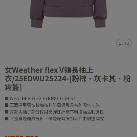
1
/
12
女Weather flex V領長袖上
衣/25EDWU25224-[粉棕、灰卡其、粉
霧藍]
■ WEATHER FLEX HYBRID T-SHIRT
■ 正面採用彈性梭織布料防風保暖具有防潑水功能
■ 背部與袖子部分採用高彈性針織布料增強活動彈性
■ 下擺寬邊羅紋設計，側邊配有按扣可自由調整開衩