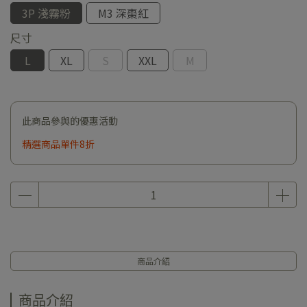
3P 淺霧粉
M3 深棗紅
尺寸
L
XL
S
XXL
M
此商品參與的優惠活動
精選商品單件8折
商品介紹
商品介紹