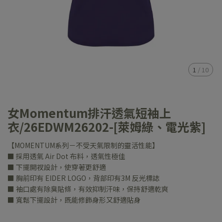
1
/
10
女Momentum排汗透氣短袖上
衣/26EDWM26202-[萊姆綠、電光紫]
【MOMENTUM系列－不受天氣限制的靈活性能】
■ 採用透氣 Air Dot 布料，透氣性極佳
■ 下擺開衩設計，使穿著更舒適
■ 胸前印有 EIDER LOGO，背部印有3M 反光標誌
■ 袖口處有除臭貼條，有效抑制汗味，保持舒適乾爽
■ 寬鬆下擺設計，既能修飾身形又舒適貼身