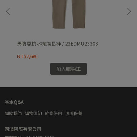
男防風抗水機能長褲 / 23EDMU23303
男 
NT$2,680
NT
加入購物車
基本Q&A
關於我們
購物須知
維修保固
洗滌保養
回鴻國際有限公司