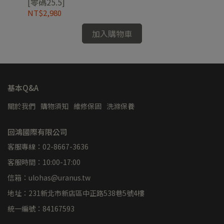
[零碼25.5]
NT$2,980
NT
加入購物車
基本Q&A
關於我們
購物須知
維修保固
洗滌保養
回鴻國際有限公司
客服專線：02-8667-3636
客服時間：10:00-17:00
信箱：ulohas@uranus.tw
地址：231新北市新店區中正路538巷5號4樓
統一編號：84167593