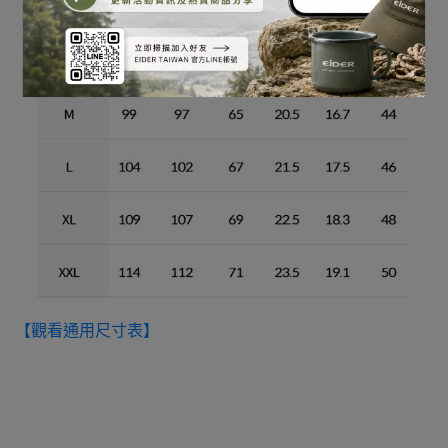
【觀看通用尺寸表】