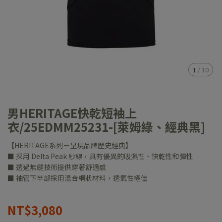
1
/
10
男HERITAGE快乾短袖上
衣/25EDMM25231-[萊姆綠、經典黑]
【HERITAGE系列－呈現品牌歷史經典】
■ 採用 Delta Peak 紗線，具有優異的吸濕性、快乾性和彈性
■ 透過無縫​​技術提供穿著舒適感
■ 袖管下半部採用混合網狀材料，透氣性極佳
NT$3,080