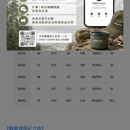
【觀看通用尺寸表】